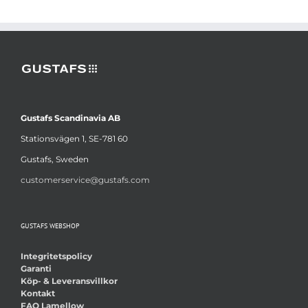
Gustafs Scandinavia AB
Stationsvägen 1, SE-781 60
Gustafs, Sweden
customerservice@gustafs.com
GUSTAFS WEBSHOP
Integritetspolicy
Garanti
Köp- & Leveransvillkor
Kontakt
FAQ Lamellow