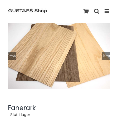
Previous
Next
Fanerark
Slut i lager