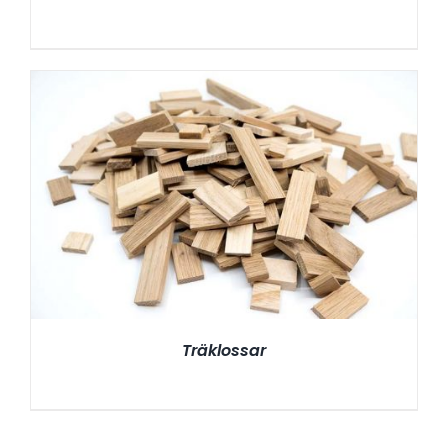
Träklossar