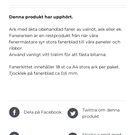
Denna produkt har upphört.
Ark med äkta obehandlad faner av valnöt, ask eller ek.
Fanerarken är en restprodukt från när våra
fanermästare syr stora fanerblad till våra paneler och
ribbor.
Använd vanligt vitt trälim för att fästa bitarna.
Fanerkittet innehåller 18 st ca A4 stora ark per paket.
Tjocklek på fanerblad ca 0,6 mm.
Twittra om denna
Dela på Facebook
produkt
Skicka e-post med