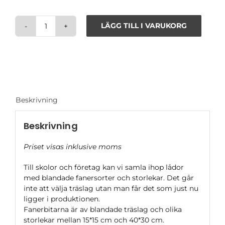
LÄGG TILL I VARUKORG
Spillåda
-
Mixade
fanersorter
mängd
Beskrivning
Beskrivning
Priset visas inklusive moms
Till skolor och företag kan vi samla ihop lådor
med blandade fanersorter och storlekar. Det går
inte att välja träslag utan man får det som just nu
ligger i produktionen.
Fanerbitarna är av blandade träslag och olika
storlekar mellan 15*15 cm och 40*30 cm.