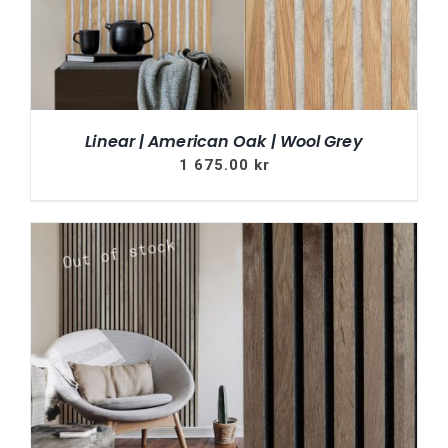
Linear | American Oak | Wool Grey
1 675.00
kr