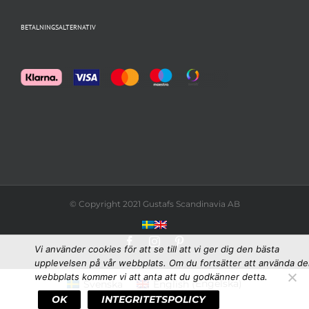
BETALNINGSALTERNATIV
© Copyright 2021 Gustafs Scandinavia AB
Facebook
Instagram
Pinterest
Vi använder cookies för att se till att vi ger dig den bästa
upplevelsen på vår webbplats. Om du fortsätter att använda d
webbplats kommer vi att anta att du godkänner detta.
Svenska
English
(
Engelska
)
OK
INTEGRITETSPOLICY