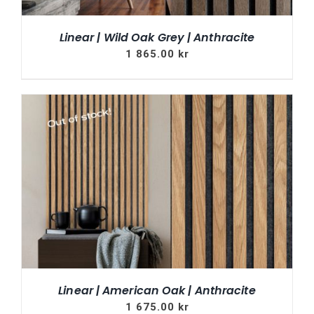
Linear | Wild Oak Grey | Anthracite
1 865.00
kr
Linear | American Oak | Anthracite
1 675.00
kr