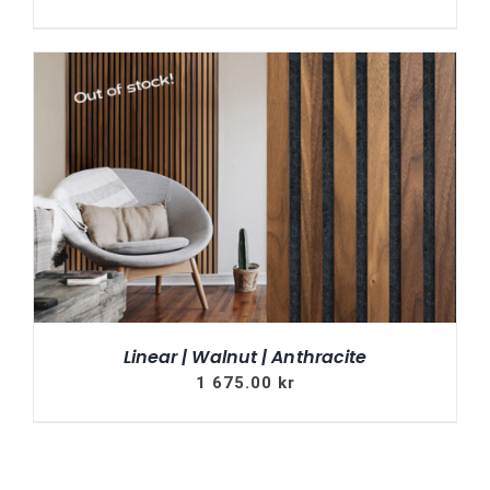
Linear | Walnut | Anthracite
1 675.00
kr