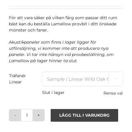
För att vara säker på vilken färg som passar ditt rum
bäst kan du beställa Lamellow provbit i ditt önskade
mönster och faner.
Akustikpaneler som finns i lager ligger för
utförsäljning, vi kommer inte att producera nya
paneler. Vi tar inte hänsyn vid provbeställning, om
Lamellow på lager hinner ta slut.
Träfanér

Linear
Slut i lager
Rensa val
LÄGG TILL I VARUKORG
Prover
Lamellow
Linear